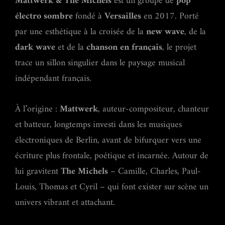
Mattwerk & The Michels
est un groupe de
pop
électro sombre
fondé à
Versailles
en 2017. Porté
par une esthétique à la croisée de la
new wave
, de la
dark wave
et de la
chanson en français
, le projet
trace un sillon singulier dans le paysage musical
indépendant français.
À l’origine :
Mattwerk
, auteur-compositeur, chanteur
et batteur, longtemps investi dans les musiques
électroniques de Berlin, avant de bifurquer vers une
écriture plus frontale, poétique et incarnée. Autour de
lui gravitent
The Michels
– Camille, Charles, Paul-
Louis, Thomas et Cyril – qui font exister sur scène un
univers vibrant et attachant.